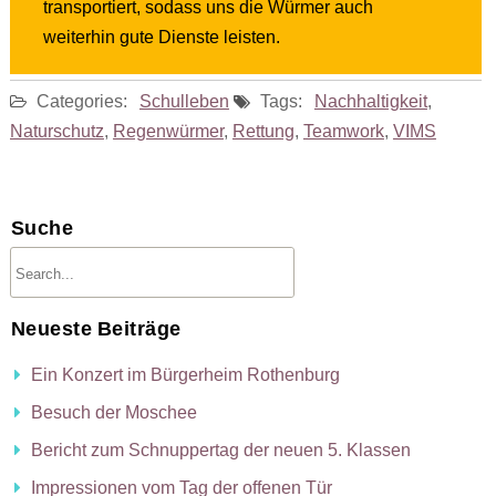
transportiert, sodass uns die Würmer auch
weiterhin gute Dienste leisten.
Categories:
Schulleben
Tags:
Nachhaltigkeit
,
Naturschutz
,
Regenwürmer
,
Rettung
,
Teamwork
,
VIMS
Suche
Neueste Beiträge
Ein Konzert im Bürgerheim Rothenburg
Besuch der Moschee
Bericht zum Schnuppertag der neuen 5. Klassen
Impressionen vom Tag der offenen Tür