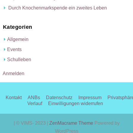
Durch Knochenmarkspende ein zweites Leben
Kategorien
Allgemein
Events
Schulleben
Anmelden
Kontakt
ANBs
Datenschutz
Impressum
Privatsphär
Verlauf
Einwilligungen widerrufen
| © VIMS- 2023 |
ZenMacrame Theme
Powered by
WordPress