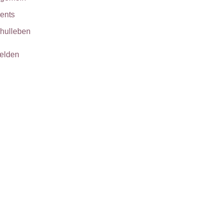
ents
hulleben
elden