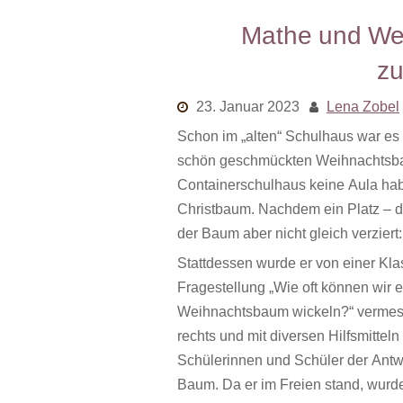
Mathe und Wei
z
23. Januar 2023
Lena Zobel
Schon im „alten“ Schulhaus war es T
schön geschmückten Weihnachtsba
Containerschulhaus keine Aula ha
Christbaum. Nachdem ein Platz – 
der Baum aber nicht gleich verziert:
Stattdessen wurde er von einer Klas
Fragestellung „Wie oft können wir 
Weihnachtsbaum wickeln?“ vermess
rechts und mit diversen Hilfsmittel
Schülerinnen und Schüler der Ant
Baum. Da er im Freien stand, wurde