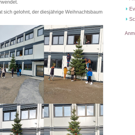
rwendet.
Ev
at sich gelohnt, der diesjährige Weihnachtsbaum
Sc
Anm