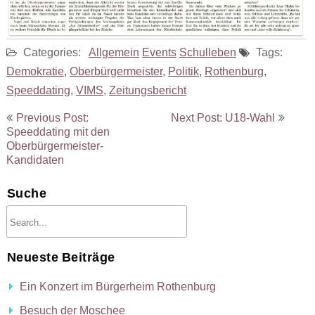
Categories:
Allgemein
Events
Schulleben
Tags:
Demokratie
,
Oberbürgermeister
,
Politik
,
Rothenburg
,
Speeddating
,
VIMS
,
Zeitungsbericht
Beitragsnavigation
Previous Post:
Next Post: U18-Wahl
Speeddating mit den
Oberbürgermeister-
Kandidaten
Suche
Neueste Beiträge
Ein Konzert im Bürgerheim Rothenburg
Besuch der Moschee