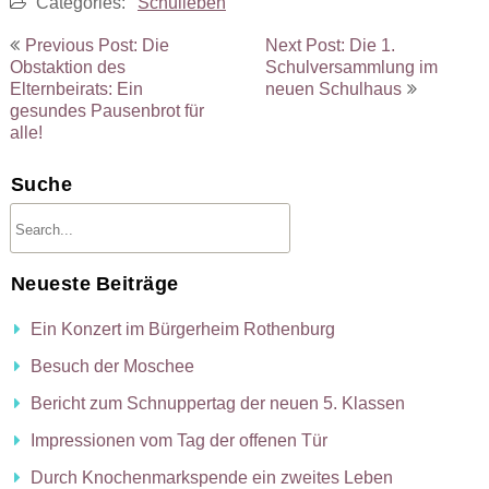
Categories:
Schulleben
Beitragsnavigation
Previous Post: Die
Next Post: Die 1.
Obstaktion des
Schulversammlung im
Elternbeirats: Ein
neuen Schulhaus
gesundes Pausenbrot für
alle!
Suche
Neueste Beiträge
Ein Konzert im Bürgerheim Rothenburg
Besuch der Moschee
Bericht zum Schnuppertag der neuen 5. Klassen
Impressionen vom Tag der offenen Tür
Durch Knochenmarkspende ein zweites Leben