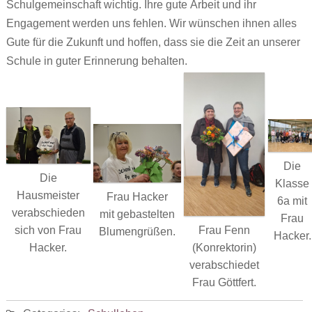
Schulgemeinschaft wichtig. Ihre gute Arbeit und ihr
Engagement werden uns fehlen. Wir wünschen ihnen alles
Gute für die Zukunft und hoffen, dass sie die Zeit an unserer
Schule in guter Erinnerung behalten.
Die
Die
Klasse
Hausmeister
Frau Hacker
6a mit
verabschieden
mit gebastelten
Frau
sich von Frau
Frau Fenn
Blumengrüßen.
Hacker.
Hacker.
(Konrektorin)
verabschiedet
Frau Göttfert.